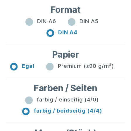
Format
DIN A6
DIN A5
DIN A4
Papier
Egal
Premium (≥90 g/m²)
Farben / Seiten
farbig / einseitig (4/0)
farbig / beidseitig (4/4)