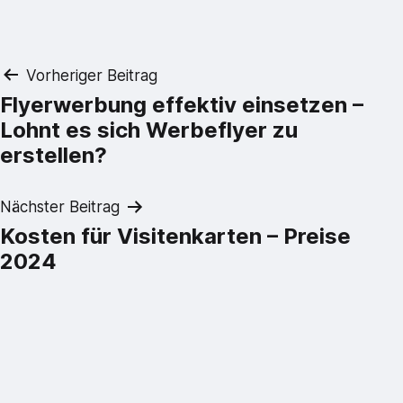
Beitragsnavigation
Vorheriger Beitrag
Flyerwerbung effektiv einsetzen –
Lohnt es sich Werbeflyer zu
erstellen?
Nächster Beitrag
Kosten für Visitenkarten – Preise
2024