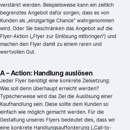
verstärkt werden. Beispielsweise kann ein zeitlich
begrenztes Angebot dafür sorgen, dass es von
Kunden als „einzigartige Chance“ wahrgenommen
wird. Oder Sie beschränken das Angebot auf die
Flyer-Aktion („Flyer zur Einlösung mitbringen“) und
machen den Flyer damit zu einem raren und
wertvollen Gut.
A – Action: Handlung auslösen
Jeder Flyer benötigt eine konkrete Zielsetzung:
Was soll denn überhaupt erreicht werden?
Typischerweise wird das Ziel die Auslösung einer
Kaufhandlung sein. Diese sollte dem Kunden so
einfach wie möglich gemacht werden. Für die
Gestaltung unseres Flyers bedeutet dies, dass wir
eine konkrete Handlungsaufforderung („Call-to-