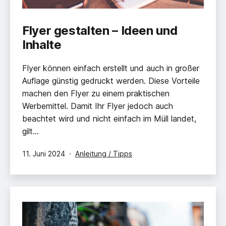
Flyer gestalten – Ideen und
Inhalte
Flyer können einfach erstellt und auch in großer
Auflage günstig gedruckt werden. Diese Vorteile
machen den Flyer zu einem praktischen
Werbemittel. Damit Ihr Flyer jedoch auch
beachtet wird und nicht einfach im Müll landet,
gilt…
Veröffentlicht
Kategorisiert
11. Juni 2024
Anleitung / Tipps
am
als