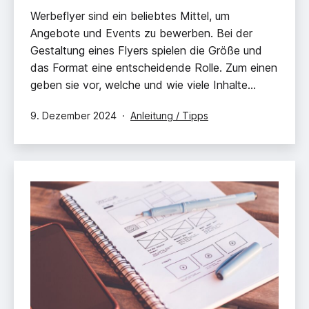
Werbeflyer sind ein beliebtes Mittel, um
Angebote und Events zu bewerben. Bei der
Gestaltung eines Flyers spielen die Größe und
das Format eine entscheidende Rolle. Zum einen
geben sie vor, welche und wie viele Inhalte…
Veröffentlicht
Kategorisiert
9. Dezember 2024
Anleitung / Tipps
am
als