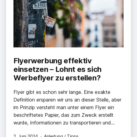
Flyerwerbung effektiv
einsetzen – Lohnt es sich
Werbeflyer zu erstellen?
Flyer gibt es schon sehr lange. Eine exakte
Definition ersparen wir uns an dieser Stelle, aber
im Prinzip versteht man unter einem Flyer ein
beschriftetes Papier, das zum Zweck erstellt
wurde, Informationen zu transportieren und…
Veröffentlicht
Kategorisiert
2. Juni 2024
Anleitung / Tipps