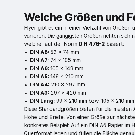
Welche Größen und Fo
Flyer gibt es ein in einer Vielzahl von Größen
variieren. Die gängigsten Größen richten sic
welcher auf der Norm
DIN 476-2
basiert:
DIN A8:
52 x 74 mm
DIN A7:
74 x 105 mm
DIN A6:
105 x 148 mm
DIN A5:
148 x 210 mm
DIN A4:
210 x 297 mm
DIN A3:
297 x 420 mm
DIN Lang:
99 x 210 mm bzw. 105 x 210 mm
Diese Standardgrößen bieten für die meisten 
Höhe und Breite. Von einer Größe zur nächsten 
konkretes Beispiel: Auf ein DIN A6 Papier im
Querformat legen und füllen die Fläche genau 