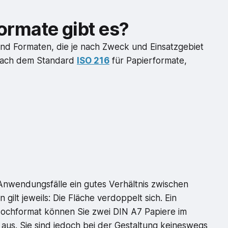
rmate gibt es?
 und Formaten, die je nach Zweck und Einsatzgebiet
h nach dem Standard
ISO 216
für Papierformate,
Anwendungsfälle ein gutes Verhältnis zwischen
gilt jeweils: Die Fläche verdoppelt sich. Ein
 Hochformat können Sie zwei DIN A7 Papiere im
aus. Sie sind jedoch bei der Gestaltung keineswegs