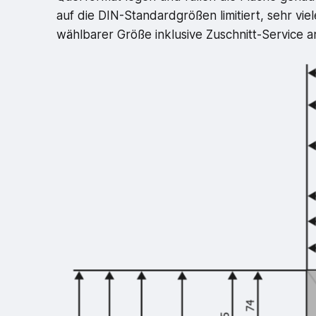
auf die DIN-Standardgrößen limitiert, sehr vi
wählbarer Größe inklusive Zuschnitt-Service a