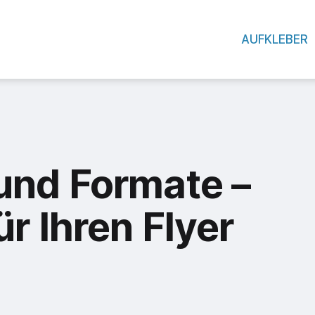
AUFKLEBER
und Formate –
r Ihren Flyer