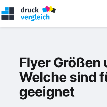
Zum
Inhalt
springen
Druckvergleich
Flyer Größen 
Welche sind fü
geeignet