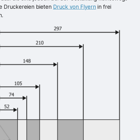
ele Druckereien bieten
Druck von Flyern
in frei
n.